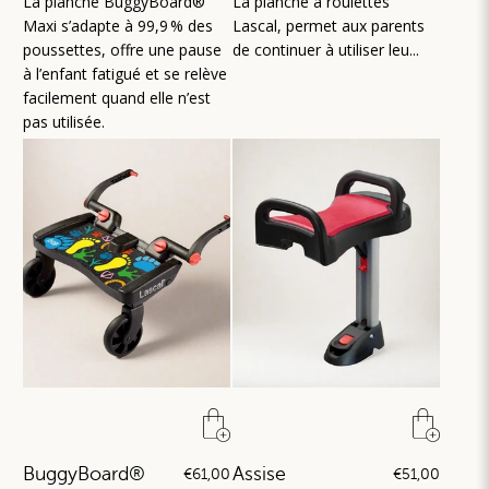
La planche BuggyBoard®
La planche à roulettes
Maxi s’adapte à 99,9 % des
Lascal, permet aux parents
poussettes, offre une pause
de continuer à utiliser leu...
à l’enfant fatigué et se relève
facilement quand elle n’est
pas utilisée.
BuggyBoard®
Assise
€61,00
€51,00