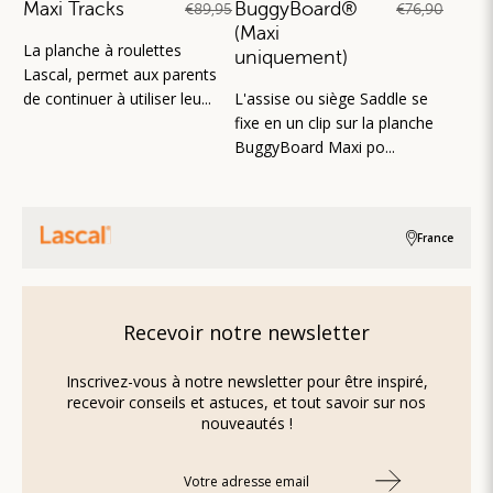
Maxi Tracks
BuggyBoard®
€89,95
€76,90
(Maxi
La planche à roulettes
uniquement)
Lascal, permet aux parents
de continuer à utiliser leu...
L'assise ou siège Saddle se
fixe en un clip sur la planche
BuggyBoard Maxi po...
France
Recevoir notre newsletter
Inscrivez-vous à notre newsletter pour être inspiré,
recevoir conseils et astuces, et tout savoir sur nos
nouveautés !