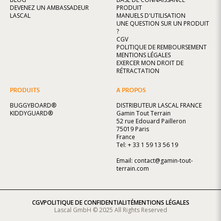
DEVENEZ UN AMBASSADEUR
PRODUIT
LASCAL
MANUELS D'UTILISATION
UNE QUESTION SUR UN PRODUIT
?
CGV
POLITIQUE DE REMBOURSEMENT
MENTIONS LÉGALES
EXERCER MON DROIT DE
RÉTRACTATION
PRODUITS
A PROPOS
BUGGYBOARD®
DISTRIBUTEUR LASCAL FRANCE
KIDDYGUARD®
Gamin Tout Terrain
52 rue Edouard Pailleron
75019 Paris
France
Tel: + 33 1 59 13 56 19
Email:
contact@gamin-tout-
terrain.com
CGV
POLITIQUE DE CONFIDENTIALITÉ
MENTIONS LÉGALES
Lascal GmbH © 2025 All Rights Reserved