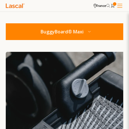
France
BuggyBoard® Maxi