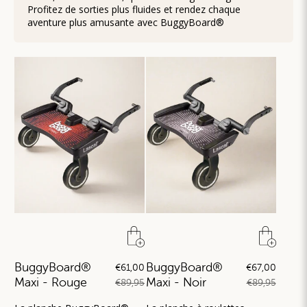
Profitez de sorties plus fluides et rendez chaque
aventure plus amusante avec BuggyBoard®
BuggyBoard®
BuggyBoard®
€61,00
€67,00
Maxi - Rouge
Maxi - Noir
€89,95
€89,95