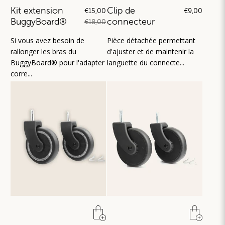
Kit extension
Clip de
€15,00
€9,00
BuggyBoard®
connecteur
€18,00
Si vous avez besoin de
Pièce détachée permettant
rallonger les bras du
d'ajuster et de maintenir la
BuggyBoard® pour l'adapter
languette du connecte...
corre...