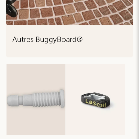
Autres BuggyBoard®